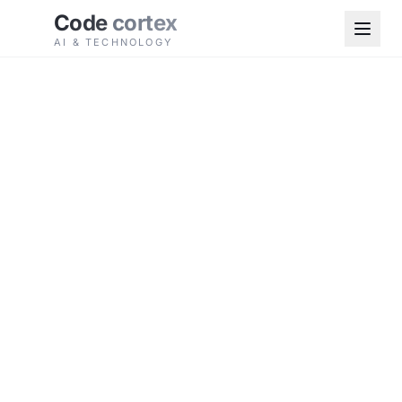
Pular para o conteúdo
Code
cortex
AI & TECHNOLOGY