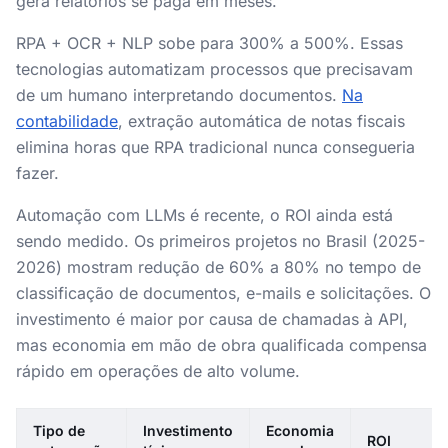
gera relatórios se paga em meses.
RPA + OCR + NLP sobe para 300% a 500%. Essas
tecnologias automatizam processos que precisavam
de um humano interpretando documentos.
Na
contabilidade
, extração automática de notas fiscais
elimina horas que RPA tradicional nunca consegueria
fazer.
Automação com LLMs é recente, o ROI ainda está
sendo medido. Os primeiros projetos no Brasil (2025-
2026) mostram redução de 60% a 80% no tempo de
classificação de documentos, e-mails e solicitações. O
investimento é maior por causa de chamadas à API,
mas economia em mão de obra qualificada compensa
rápido em operações de alto volume.
Tipo de
Investimento
Economia
ROI