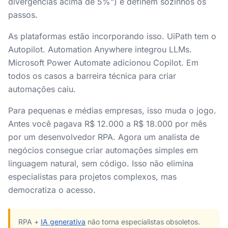
divergências acima de 5%") e definem sozinhos os
passos.
As plataformas estão incorporando isso. UiPath tem o
Autopilot. Automation Anywhere integrou LLMs.
Microsoft Power Automate adicionou Copilot. Em
todos os casos a barreira técnica para criar
automações caiu.
Para pequenas e médias empresas, isso muda o jogo.
Antes você pagava R$ 12.000 a R$ 18.000 por mês
por um desenvolvedor RPA. Agora um analista de
negócios consegue criar automações simples em
linguagem natural, sem código. Isso não elimina
especialistas para projetos complexos, mas
democratiza o acesso.
RPA +
IA generativa
não torna especialistas obsoletos.