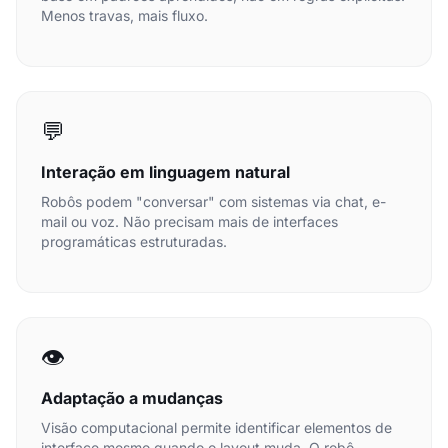
Menos travas, mais fluxo.
💬
Interação em linguagem natural
Robôs podem "conversar" com sistemas via chat, e-
mail ou voz. Não precisam mais de interfaces
programáticas estruturadas.
👁️
Adaptação a mudanças
Visão computacional permite identificar elementos de
interface mesmo quando o layout muda. O robô