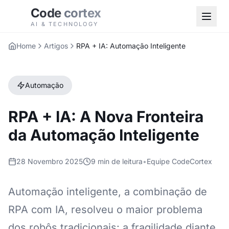
Code
cortex
AI & TECHNOLOGY
Home
Artigos
RPA + IA: Automação Inteligente
Automação
RPA + IA: A Nova Fronteira
da Automação Inteligente
28 Novembro 2025
9 min de leitura
•
Equipe CodeCortex
Automação inteligente, a combinação de
RPA com IA, resolveu o maior problema
dos robôs tradicionais: a fragilidade diante