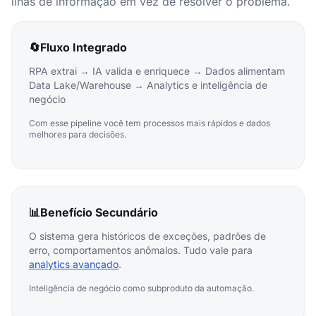
ilhas de informação em vez de resolver o problema.
🔄
Fluxo Integrado
RPA extrai → IA valida e enriquece → Dados alimentam
Data Lake/Warehouse → Analytics e inteligência de
negócio
Com esse pipeline você tem processos mais rápidos e dados
melhores para decisões.
📊
Benefício Secundário
O sistema gera históricos de exceções, padrões de
erro, comportamentos anômalos. Tudo vale para
analytics avançado
.
Inteligência de negócio como subproduto da automação.