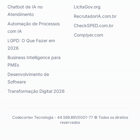
Chatbot de IA no
LicitaGov.org
Atendimento
RecrutadorIA.com.br
Automação de Processos
CheckSPED.com.br
com IA
Complyer.com
LGPD: O Que Fazer em
2026
Business Intelligence para
PMEs
Desenvolvimento de
Software
Transformação Digital 2026
Codecortex Tecnologia - 44.569.891/0001-77 © Todos os direitos
reservados