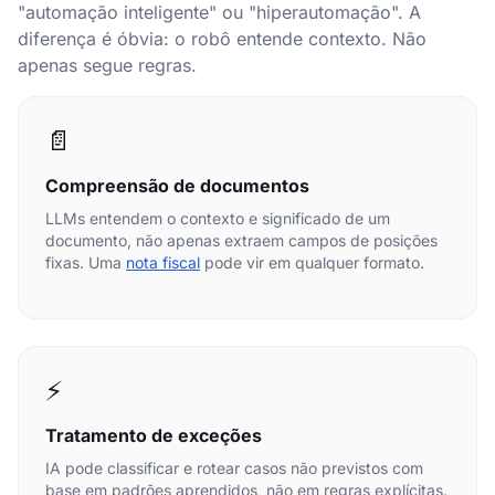
"automação inteligente" ou "hiperautomação". A
diferença é óbvia: o robô entende contexto. Não
apenas segue regras.
📄
Compreensão de documentos
LLMs entendem o contexto e significado de um
documento, não apenas extraem campos de posições
fixas. Uma
nota fiscal
pode vir em qualquer formato.
⚡
Tratamento de exceções
IA pode classificar e rotear casos não previstos com
base em padrões aprendidos, não em regras explícitas.