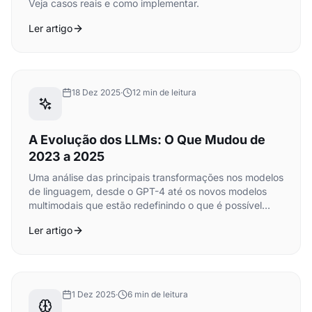
Veja casos reais e como implementar.
Ler artigo
18 Dez 2025
·
12 min de leitura
A Evolução dos LLMs: O Que Mudou de
2023 a 2025
Uma análise das principais transformações nos modelos
de linguagem, desde o GPT-4 até os novos modelos
multimodais que estão redefinindo o que é possível
com IA.
Ler artigo
1 Dez 2025
·
6 min de leitura