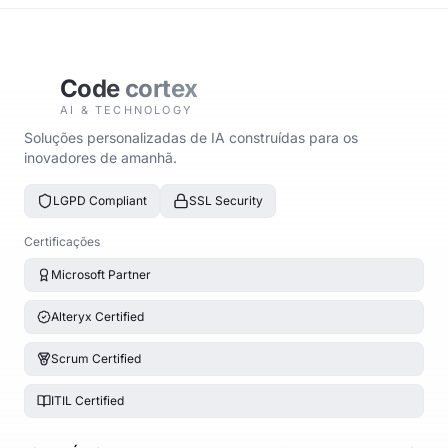
Code
cortex
AI & TECHNOLOGY
Soluções personalizadas de IA construídas para os
inovadores de amanhã.
LGPD Compliant
SSL Security
Certificações
Microsoft Partner
Alteryx Certified
Scrum Certified
ITIL Certified