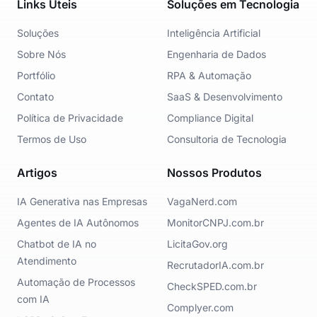
Links Úteis
Soluções em Tecnologia
Soluções
Inteligência Artificial
Sobre Nós
Engenharia de Dados
Portfólio
RPA & Automação
Contato
SaaS & Desenvolvimento
Política de Privacidade
Compliance Digital
Termos de Uso
Consultoria de Tecnologia
Artigos
Nossos Produtos
IA Generativa nas Empresas
VagaNerd.com
Agentes de IA Autônomos
MonitorCNPJ.com.br
Chatbot de IA no
LicitaGov.org
Atendimento
RecrutadorIA.com.br
Automação de Processos
CheckSPED.com.br
com IA
Complyer.com