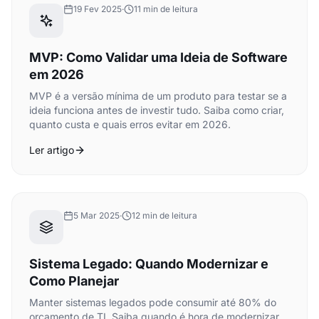
19 Fev 2025
·
11 min de leitura
MVP: Como Validar uma Ideia de Software
em 2026
MVP é a versão mínima de um produto para testar se a
ideia funciona antes de investir tudo. Saiba como criar,
quanto custa e quais erros evitar em 2026.
Ler artigo
5 Mar 2025
·
12 min de leitura
Sistema Legado: Quando Modernizar e
Como Planejar
Manter sistemas legados pode consumir até 80% do
orçamento de TI. Saiba quando é hora de modernizar,