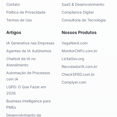
Contato
SaaS & Desenvolvimento
Política de Privacidade
Compliance Digital
Termos de Uso
Consultoria de Tecnologia
Artigos
Nossos Produtos
IA Generativa nas Empresas
VagaNerd.com
Agentes de IA Autônomos
MonitorCNPJ.com.br
Chatbot de IA no
LicitaGov.org
Atendimento
RecrutadorIA.com.br
Automação de Processos
CheckSPED.com.br
com IA
Complyer.com
LGPD: O Que Fazer em
2026
Business Intelligence para
PMEs
Desenvolvimento de