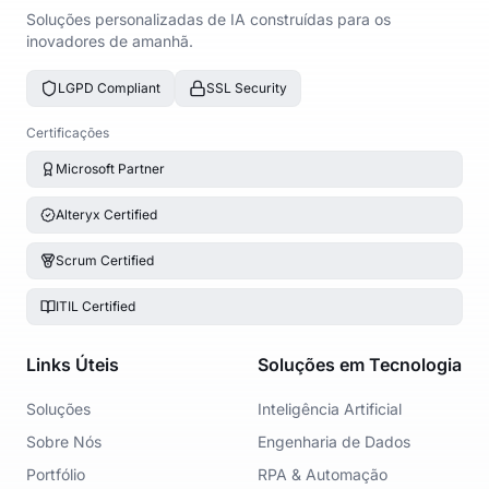
Soluções personalizadas de IA construídas para os
inovadores de amanhã.
LGPD Compliant
SSL Security
Certificações
Microsoft Partner
Alteryx Certified
Scrum Certified
ITIL Certified
Links Úteis
Soluções em Tecnologia
Soluções
Inteligência Artificial
Sobre Nós
Engenharia de Dados
Portfólio
RPA & Automação